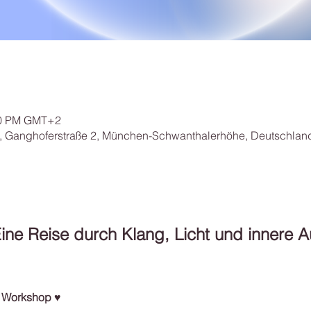
:30 PM GMT+2
 Ganghoferstraße 2, München-Schwanthalerhöhe, Deutschlan
ine Reise durch Klang, Licht und innere A
g Workshop ♥