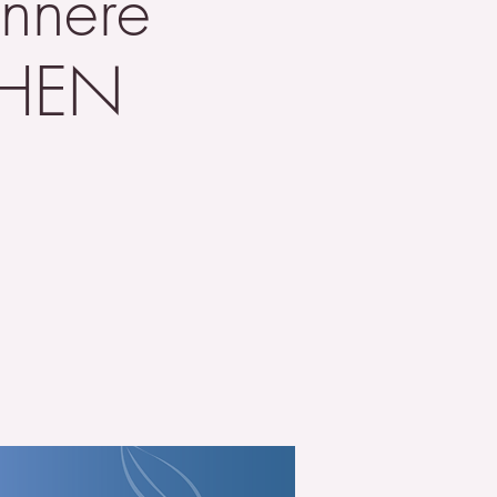
Innere
CHEN