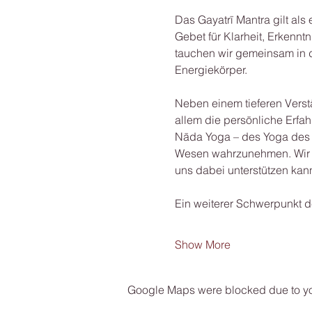
Das Gayatrī Mantra gilt als
Gebet für Klarheit, Erkennt
tauchen wir gemeinsam in d
Energiekörper.
Neben einem tieferen Verst
allem die persönliche Erfa
Nāda Yoga – des Yoga des i
Wesen wahrzunehmen. Wir e
uns dabei unterstützen kann
Ein weiterer Schwerpunkt 
Show More
Google Maps were blocked due to your