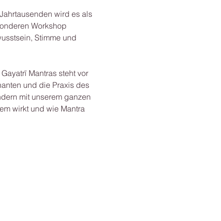
 Jahrtausenden wird es als 
besonderen Workshop 
wusstsein, Stimme und 
ayatrī Mantras steht vor 
anten und die Praxis des 
ondern mit unserem ganzen 
em wirkt und wie Mantra 