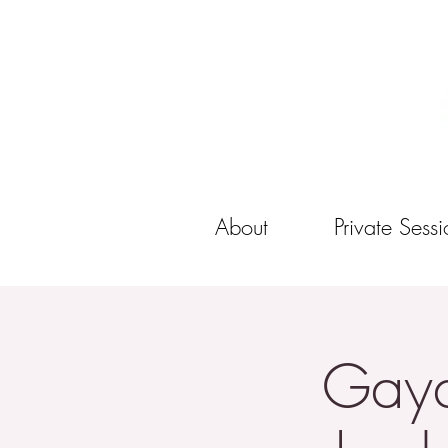
About
Private Sessi
Gaya