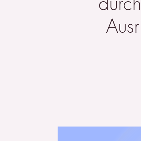
durch
Aus