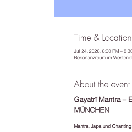
Time & Location
Jul 24, 2026, 6:00 PM – 8
Resonanzraum im Westend,
About the event
Gayatrī Mantra – E
MÜNCHEN
Mantra, Japa und Chantin