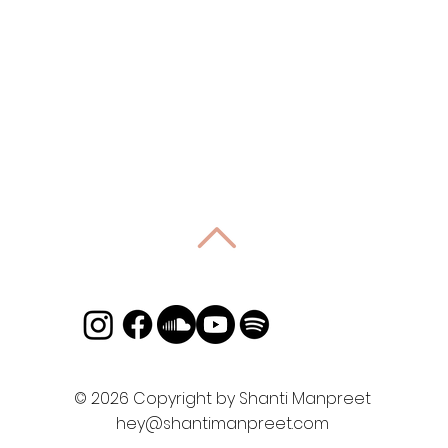
​© 2026 Copyright by Shanti Manpreet
hey@shantimanpreet.com