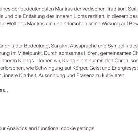
 eines der bedeutendsten Mantras der vedischen Tradition. Seit
nis und die Entfaltung des inneren Lichts rezitiert. In diesem 
ie Welt des Mantras ein und erforschen seine Wirkung auf Be
ändnis der Bedeutung, Sanskrit Aussprache und Symbolik des G
hrung im Mittelpunkt. Durch achtsames Hören, gemeinsames Ch
nneren Klangs – lernen wir, Klang nicht nur mit den Ohren, s
rforschen, wie Schwingung auf Körper, Geist und Energiesyst
, innere Klarheit, Ausrichtung und Präsenz zu kultivieren.
des…
 Analytics and functional cookie settings.