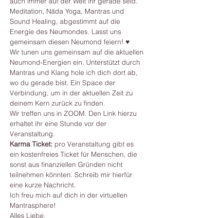
auch immer auf der Welt ihr gerade seid. 
Meditation, Nāda Yoga, Mantras und 
Sound Healing, abgestimmt auf die 
Energie des Neumondes. Lasst uns 
gemeinsam diesen Neumond feiern! ♥
Wir tunen uns gemeinsam auf die aktuellen 
Neumond-Energien ein. Unterstützt durch 
Mantras und Klang hole ich dich dort ab, 
wo du gerade bist. Ein Space der 
Verbindung, um in der aktuellen Zeit zu 
deinem Kern zurück zu finden.
Wir treffen uns in ZOOM. Den Link hierzu 
erhaltet ihr eine Stunde vor der 
Veranstaltung.
Karma Ticket:
 pro Veranstaltung gibt es 
ein kostenfreies Ticket für Menschen, die 
sonst aus finanziellen Gründen nicht 
teilnehmen könnten. Schreib mir hierfür 
eine kurze Nachricht.
Ich freu mich auf dich in der virtuellen 
Mantrasphere! 
Alles Liebe, 