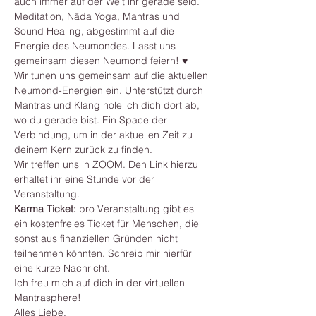
auch immer auf der Welt ihr gerade seid. 
Meditation, Nāda Yoga, Mantras und 
Sound Healing, abgestimmt auf die 
Energie des Neumondes. Lasst uns 
gemeinsam diesen Neumond feiern! ♥
Wir tunen uns gemeinsam auf die aktuellen 
Neumond-Energien ein. Unterstützt durch 
Mantras und Klang hole ich dich dort ab, 
wo du gerade bist. Ein Space der 
Verbindung, um in der aktuellen Zeit zu 
deinem Kern zurück zu finden.
Wir treffen uns in ZOOM. Den Link hierzu 
erhaltet ihr eine Stunde vor der 
Veranstaltung.
Karma Ticket:
 pro Veranstaltung gibt es 
ein kostenfreies Ticket für Menschen, die 
sonst aus finanziellen Gründen nicht 
teilnehmen könnten. Schreib mir hierfür 
eine kurze Nachricht.
Ich freu mich auf dich in der virtuellen 
Mantrasphere! 
Alles Liebe, 