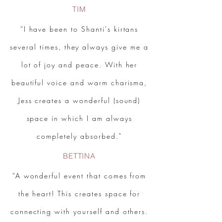
TIM
“I have been to Shanti's kirtans
several times, they always give me a
lot of joy and peace. With her
beautiful voice and warm charisma,
Jess creates a wonderful (sound)
space in which I am always
completely absorbed."
BETTINA
“A wonderful event that comes from
the heart! This creates space for
connecting with yourself and others.