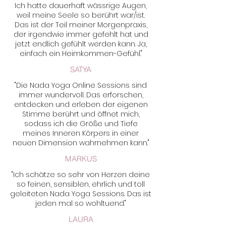
Ich hatte dauerhaft wässrige Augen,
weil meine Seele so berührt war/ist.
Das ist der Teil meiner Morgenpraxis,
der irgendwie immer gefehlt hat und
jetzt endlich gefühlt werden kann. Ja,
einfach ein Heimkommen-Gefühl."
SATYA
"Die Nada Yoga Online Sessions sind
immer wundervoll. Das erforschen,
entdecken und erleben der eigenen
Stimme berührt und öffnet mich,
sodass ich die Größe und Tiefe
meines Inneren Körpers in einer
neuen Dimension wahrnehmen kann."
MARKUS
"Ich schätze so sehr von Herzen deine
so feinen, sensiblen, ehrlich und toll
geleiteten Nada Yoga Sessions. Das ist
jeden mal so wohltuend."
LAURA