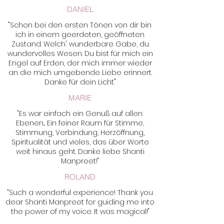
DANIEL
"Schon bei den ersten Tönen von dir bin
ich in einem geerdeten, geöffneten
Zustand. Welch' wunderbare Gabe, du
wundervolles Wesen. Du bist für mich ein
Engel auf Erden, der mich immer wieder
an die mich umgebende Liebe erinnert.
Danke für dein Licht."
MARIE
"Es war einfach ein Genuß auf allen
Ebenen... Ein feiner Raum für Stimme,
Stimmung, Verbindung, Herzöffnung,
Spiritualität und vieles, das über Worte
weit hinaus geht. Danke liebe Shanti
Manpreet!"
ROLAND
"Such a wonderful experience! Thank you
dear Shanti Manpreet for guiding me into
the power of my voice. It was magical!"