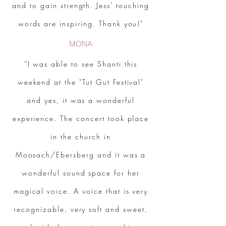
and to gain strength. Jess' touching
words are inspiring. Thank you!"
MONA
“I was able to see Shanti this
weekend at the "Tut Gut Festival"
and yes, it was a wonderful
experience. The concert took place
in the church in
Moosach/Ebersberg and it was a
wonderful sound space for her
magical voice. A voice that is very
recognizable, very soft and sweet,