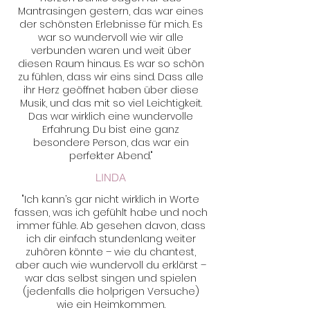
Mantrasingen gestern, das war eines
der schönsten Erlebnisse für mich. Es
war so wundervoll wie wir alle
verbunden waren und weit über
diesen Raum hinaus. Es war so schön
zu fühlen, dass wir eins sind. Dass alle
ihr Herz geöffnet haben über diese
Musik, und das mit so viel Leichtigkeit.
Das war wirklich eine wundervolle
Erfahrung. Du bist eine ganz
besondere Person, das war ein
perfekter Abend."
LINDA
"Ich kann’s gar nicht wirklich in Worte
fassen, was ich gefühlt habe und noch
immer fühle. Ab gesehen davon, dass
ich dir einfach stundenlang weiter
zuhören könnte – wie du chantest,
aber auch wie wundervoll du erklärst –
war das selbst singen und spielen
(jedenfalls die holprigen Versuche)
wie ein Heimkommen.