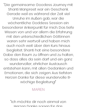
"Die gemeinsame Goodess Journey mit
Shanti Manpreet war ein Geschenk.
Gerade weil es während der Zeit viel
Unruhe im Außen gab, war die
wöchentliche Goddess Session ein
besonderer Ankerpunkt für mich. Das tiefe
Wissen von und vor allem die Erfahrung
mit den unterschiedlichen Göttinnen
waren sehr wertvoll und haben mich
auch noch weit über den Kurs hinaus
begleitet. Shanti hat eine besondere
Gabe den Raum zu öffnen und zu halten,
so dass alles da sein darf und ein ganz
wundervoller, ehrlicher Austausch
entstehen kann, mit allen Gedanken und
Emotionen, die sich zeigen. Aus tiefsten
Herzen Danke für diese wundervolle 8-
wöchige Begleitung!"
MAREN
"Ich möchte dir noch einmal von
Herzen Danke sagen für das